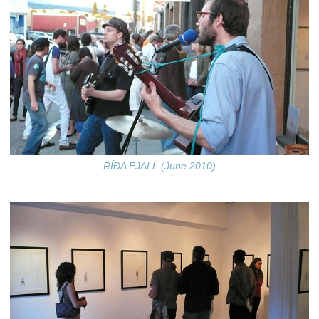
RÍÐA FJALL (June 2010)