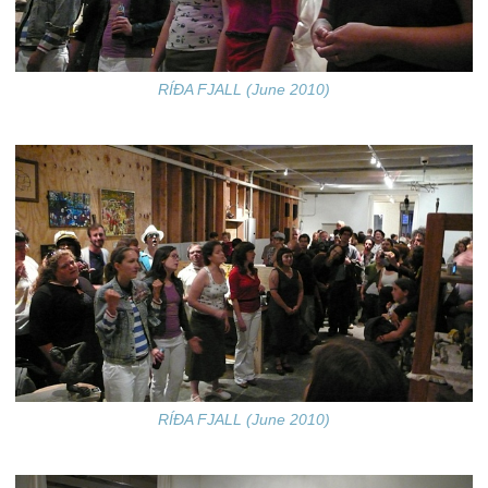
RÍÐA FJALL (June 2010)
RÍÐA FJALL (June 2010)