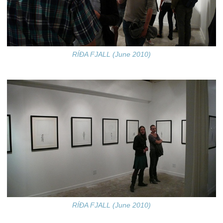
RÍÐA FJALL (June 2010)
RÍÐA FJALL (June 2010)