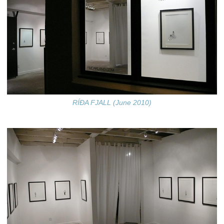
RÍÐA FJALL (June 2010)