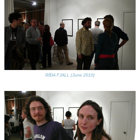
RÍÐA FJALL (June 2010)