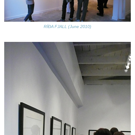
RÍÐA FJALL (June 2010)