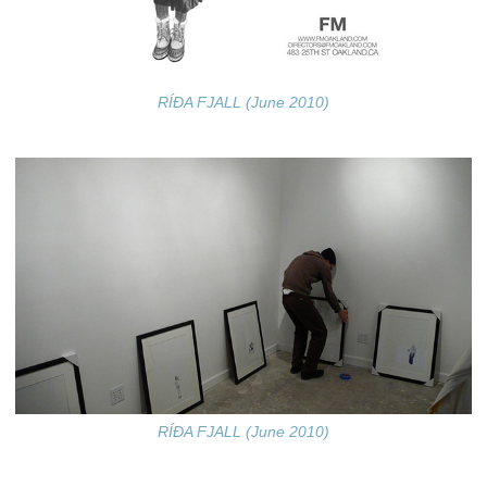
RÍÐA FJALL (June 2010)
RÍÐA FJALL (June 2010)