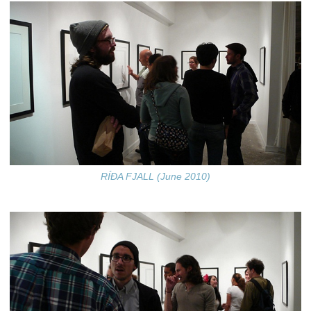
RÍÐA FJALL (June 2010)