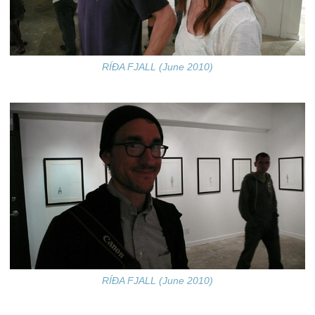
RÍÐA FJALL (June 2010)
RÍÐA FJALL (June 2010)