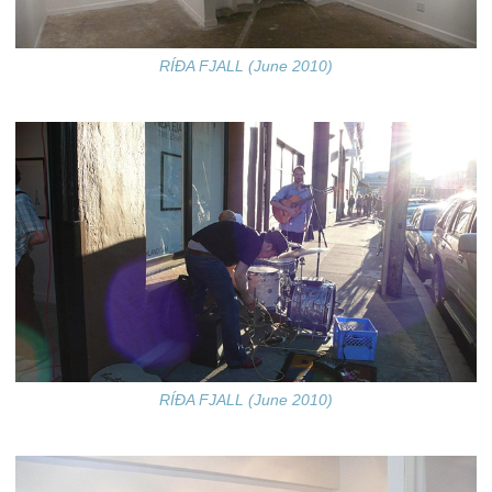
RÍÐA FJALL (June 2010)
RÍÐA FJALL (June 2010)