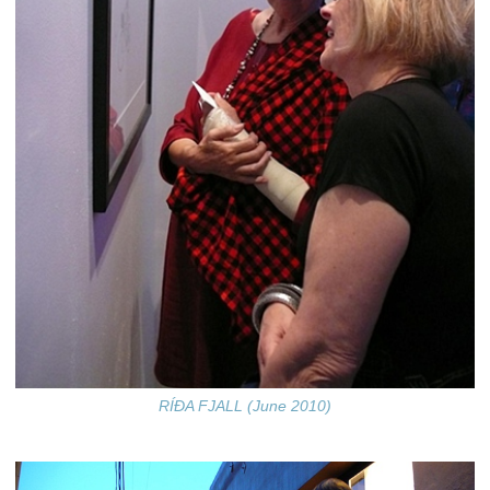
RÍÐA FJALL (June 2010)