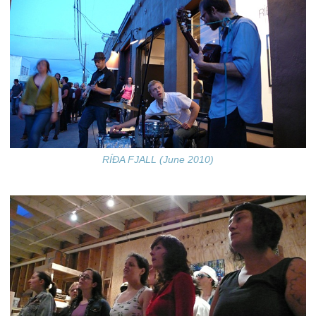
RÍÐA FJALL (June 2010)