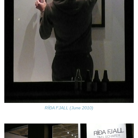
RÍÐA FJALL (June 2010)